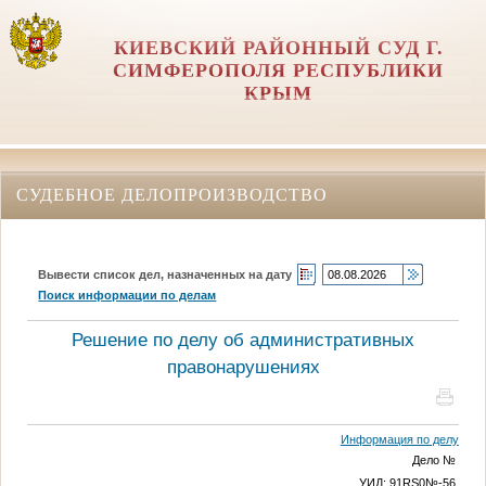
КИЕВСКИЙ РАЙОННЫЙ СУД Г.
СИМФЕРОПОЛЯ РЕСПУБЛИКИ
КРЫМ
СУДЕБНОЕ ДЕЛОПРОИЗВОДСТВО
Вывести список дел, назначенных на дату
Поиск информации по делам
Решение по делу об административных
правонарушениях
Информация по делу
Дело
№
УИД: 91RS0
№
-56