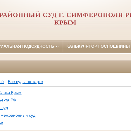
РАЙОННЫЙ СУД Г. СИМФЕРОПОЛЯ 
КРЫМ
РИАЛЬНАЯ ПОДСУДНОСТЬ
КАЛЬКУЛЯТОР ГОСПОШЛИНЫ
Ф
сё
Все суды на карте
блики Крым
ъекта РФ
 суд
, межрайонный суд
ьи