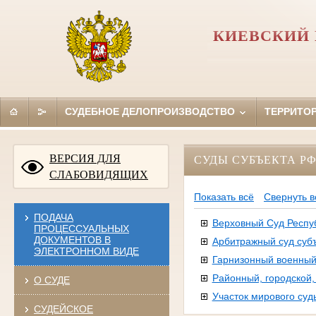
КИЕВСКИЙ 
СУДЕБНОЕ ДЕЛОПРОИЗВОДСТВО
ТЕРРИТО
ВЕРСИЯ ДЛЯ
СУДЫ СУБЪЕКТА Р
СЛАБОВИДЯЩИХ
Показать всё
Свернуть в
ПОДАЧА
Верховный Суд Респу
ПРОЦЕССУАЛЬНЫХ
ДОКУМЕНТОВ В
Арбитражный суд суб
ЭЛЕКТРОННОМ ВИДЕ
Гарнизонный военный
Районный, городской
О СУДЕ
Участок мирового суд
СУДЕЙСКОЕ