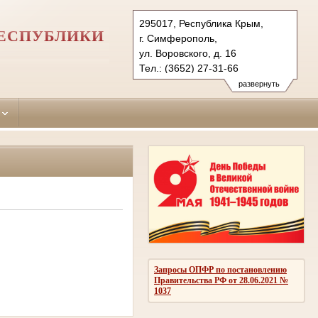
295017, Республика Крым,
РЕСПУБЛИКИ
г. Симферополь,
ул. Воровского, д. 16
Тел.: (3652) 27-31-66
kiev-simph.krm@sudrf.ru
развернуть
Запросы ОПФР по постановлению
Правительства РФ от 28.06.2021 №
1037