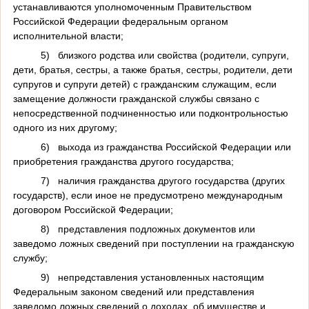
устанавливаются уполномоченным Правительством
Российской Федерации федеральным органом
исполнительной власти;
5)
близкого родства или свойства (родители, супруги,
дети, братья, сестры, а также братья, сестры, родители, дети
супругов и супруги детей) с гражданским служащим, если
замещение должности гражданской службы связано с
непосредственной подчиненностью или подконтрольностью
одного из них другому;
6)
выхода из гражданства Российской Федерации или
приобретения гражданства другого государства;
7)
наличия гражданства другого государства (других
государств), если иное не предусмотрено международным
договором Российской Федерации;
8)
представления подложных документов или
заведомо ложных сведений при поступлении на гражданскую
службу;
9)
непредставления установленных настоящим
Федеральным законом сведений или представления
заведомо ложных сведений о доходах, об имуществе и