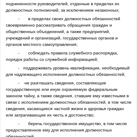
подчиненности руководителей, отданные в пределах их
должностных полномочий, за исключением незаконных;
-
в пределах своих должностных обязанностей
своевременно рассматривать обращения граждан и
общественных объединений, а также предприятий,
учреждений и организаций, государственных органов и
органов местного самоуправления;
-
соблюдать правила служебного распорядка,
порядок работы со служебной информацией;
-
поддерживать уровень квалификации, необходимый
для надлежащего исполнения должностных обязанностей;
-
не разглашать сведения, составляющие
государственную или иную охраняемую федеральным
законом тайну, а также сведения, ставшие ему известными в
связи с исполнением должностных обязанностей, в том числе
сведения, касающиеся частной жизни и здоровья граждан
или затрагивающие их честь и достоинство;
-
беречь государственное имущество, в том числе
предоставленное ему для исполнения должностных
обязанностей;