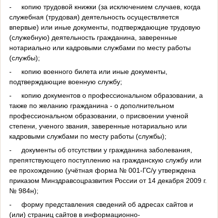
-
копию трудовой книжки (за исключением случаев, когда
служебная (трудовая) деятельность осуществляется
впервые) или иные документы, подтверждающие трудовую
(служебную) деятельность гражданина, заверенные
нотариально или кадровыми службами по месту работы
(службы);
-
копию военного билета или иные документы,
подтверждающие военную службу;
-
копию документов о профессиональном образовании, а
также по желанию гражданина - о дополнительном
профессиональном образовании, о присвоении ученой
степени, ученого звания, заверенные нотариально или
кадровыми службами по месту работы (службы);
-
документы об отсутствии у гражданина заболевания,
препятствующего поступлению на гражданскую службу или
ее прохождению (учётная форма № 001-ГС/у утверждена
приказом Минздравсоцразвития России от 14 декабря 2009 г.
№ 984н);
-
форму представления сведений об адресах сайтов и
(или) страниц сайтов в информационно-