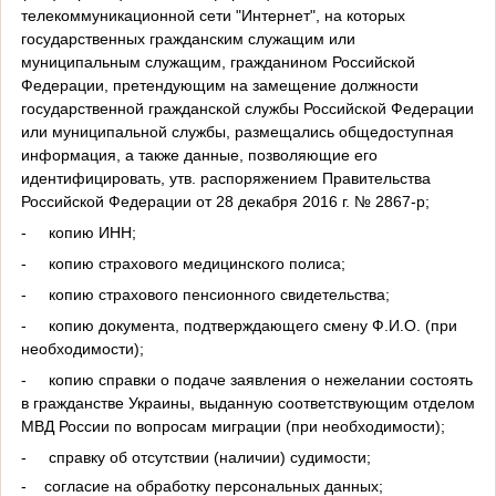
телекоммуникационной сети "Интернет", на которых
государственных гражданским служащим или
муниципальным служащим, гражданином Российской
Федерации, претендующим на замещение должности
государственной гражданской службы Российской Федерации
или муниципальной службы, размещались общедоступная
информация, а также данные, позволяющие его
идентифицировать, утв. распоряжением Правительства
Российской Федерации от 28 декабря 2016 г. № 2867-р;
-
копию ИНН;
-
копию страхового медицинского полиса;
-
копию страхового пенсионного свидетельства;
-
копию документа, подтверждающего смену Ф.И.О. (при
необходимости);
-
копию справки о подаче заявления о нежелании состоять
в гражданстве Украины, выданную соответствующим отделом
МВД России по вопросам миграции (при необходимости);
-
справку об отсутствии (наличии) судимости;
-
согласие на обработку персональных данных;